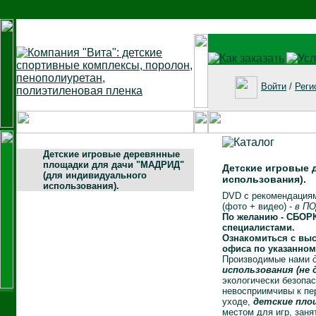
Войти
/
Реги
Детские игровые деревянные
площадки для дачи "МАДРИД"
Детские игровые 
(для индивидуального
использования).
использования).
DVD c рекомендациям
(фото + видео) -
в П
По желанию - СБОР
специалистами.
Ознакомиться с выс
офиса по указанном
Производимые нами
использования (не
экологически безопа
невосприимчивы к пе
уходе,
детские пло
местом для игр, заня