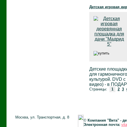
Детская игровая де
Детские площадки
для гармоничного
культурой. DVD c
видео) - в ПОДА
Страницы:
1
2
3
Москва, ул. Транспортная, д. 8
©
Компания "Вита" - д
Электронная почта:
vit