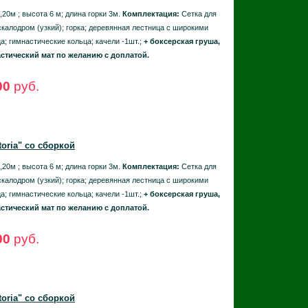
,20м ; высота 6 м; длина горки 3м.
Комплектация:
Сетка для
скалодром (узкий); горка; деревянная лестница с широкими
а; гимнастические кольца; качели -1шт.;
+ боксерская груша,
стический мат по желанию с доплатой.
00
руб.
toria"
со сборкой
,20м ; высота 6 м; длина горки 3м.
Комплектация:
Сетка для
скалодром (узкий); горка; деревянная лестница с широкими
а; гимнастические кольца; качели -1шт.;
+ боксерская груша,
стический мат по желанию с доплатой.
00
руб.
toria"
со сборкой