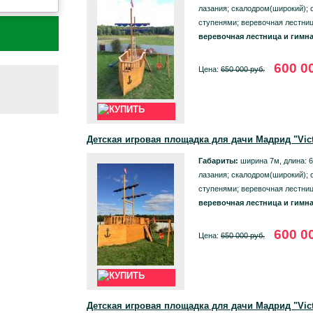
лазания; скалодром(широкий); 
ступенями; веревочная лестниц
веревочная лестница и гимна
600 0
Цена:
650 000 руб.
Детская игровая площадка для дачи Мадрид "Vic
Габариты:
ширина 7м, длина: 6
лазания; скалодром(широкий); 
ступенями; веревочная лестниц
веревочная лестница и гимна
600 0
Цена:
650 000 руб.
Детская игровая площадка для дачи Мадрид "Vic