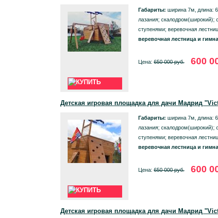
Габариты:
ширина 7м, длина: 6
лазания; скалодром(широкий); 
ступенями; веревочная лестниц
веревочная лестница и гимна
600 0
Цена:
650 000 руб.
Детская игровая площадка для дачи Мадрид "Vic
Габариты:
ширина 7м, длина: 6
лазания; скалодром(широкий); 
ступенями; веревочная лестниц
веревочная лестница и гимна
600 0
Цена:
650 000 руб.
Детская игровая площадка для дачи Мадрид "Vic