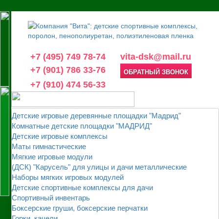
+7 (495) 749 78-74
vita-dsk@mail.ru
+7 (901) 786 33-76
ОБРАТНЫЙ ЗВОНОК
+7 (910) 474 56-33
Детские игровые деревянные площадки "Мадрид"
Комнатные детские площадки "МАДРИД"
Детские игровые комплексы
Маты гимнастические
Мягкие игровые модули
(ДСК) "Карусель" для улицы и дачи металлические
Наборы мягких игровых модулей
Детские спортивные комплексы для дачи
Спортивный инвентарь
Боксерские груши, боксерские перчатки
Горки, качели