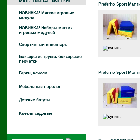
МАТЫ ГИМНАСТИЧЕСКИЕ
Preferito Sport Мат
НОВИНКА!
Мягкие игровые
модули
НОВИНКА!
Наборы мягких
игровых модулей
Спортивный инвентарь
Боксерские груши, боксерские
перчатки
Preferito Sport Мат
Горки, качели
Мебельный поролон
Детские батуты
Качели садовые