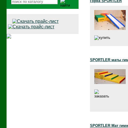
Горка SPORTLER
SPORTLER маты гим
SPORTLER Мат гимна