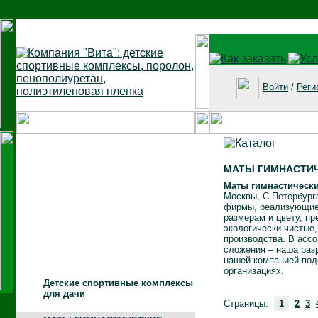
Войти
/
Реги
МАТЫ ГИМНАСТИ
Маты гимнастическ
Москвы, С-Петербург
фирмы, реализующие
размерам и цвету, п
экологически чистые
производства. В асс
сложения – наша раз
нашей компанией подо
организациях.
Детские спортивные комплексы
для дачи
Страницы:
1
2
3