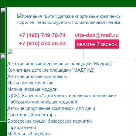
+7 (495) 749 78-74
vita-dsk@mail.ru
+7 (910) 474 56-33
ОБРАТНЫЙ ЗВОНОК
Детские игровые деревянные площадки "Мадрид"
Комнатные детские площадки "МАДРИД"
Детские игровые комплексы
Маты гимнастические
Мягкие игровые модули
(ДСК) "Карусель" для улицы и дачи металлические
Наборы мягких игровых модулей
Детские спортивные комплексы для дачи
Спортивный инвентарь
Боксерские груши, боксерские перчатки
Горки, качели
Мебельный поролон