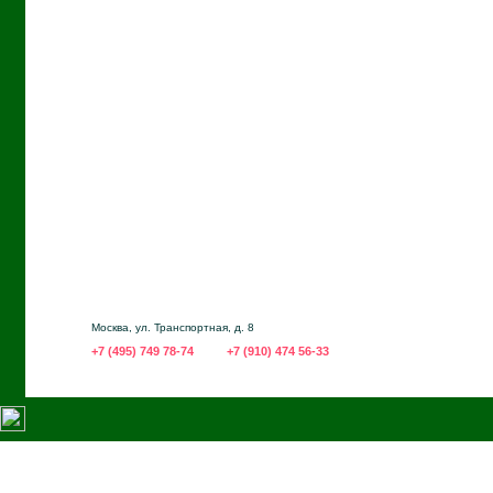
Москва, ул. Транспортная, д. 8
+7 (495) 749 78-74
+7 (910) 474 56-33