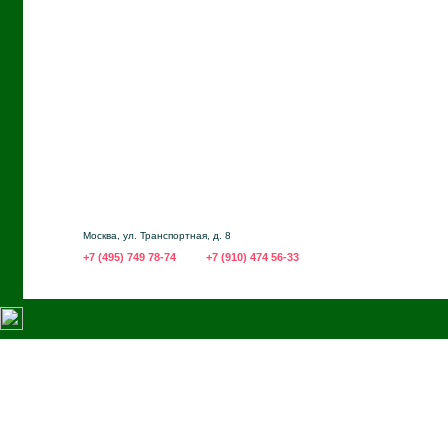
Москва, ул. Транспортная, д. 8
+7 (495) 749 78-74
+7 (910) 474 56-33