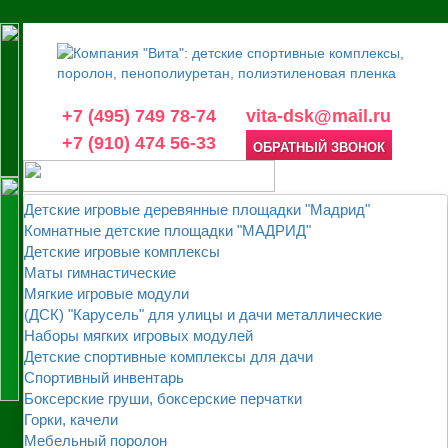
+7 (495) 749 78-74
vita-dsk@mail.ru
+7 (910) 474 56-33
ОБРАТНЫЙ ЗВОНОК
Детские игровые деревянные площадки "Мадрид"
Комнатные детские площадки "МАДРИД"
Детские игровые комплексы
Маты гимнастические
Мягкие игровые модули
(ДСК) "Карусель" для улицы и дачи металлические
Наборы мягких игровых модулей
Детские спортивные комплексы для дачи
Спортивный инвентарь
Боксерские груши, боксерские перчатки
Горки, качели
Мебельный поролон